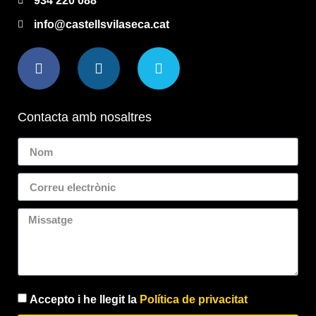
934 220 088
info@castellsvilaseca.cat
Contacta amb nosaltres
Accepto i he llegit la
Política de privacitat