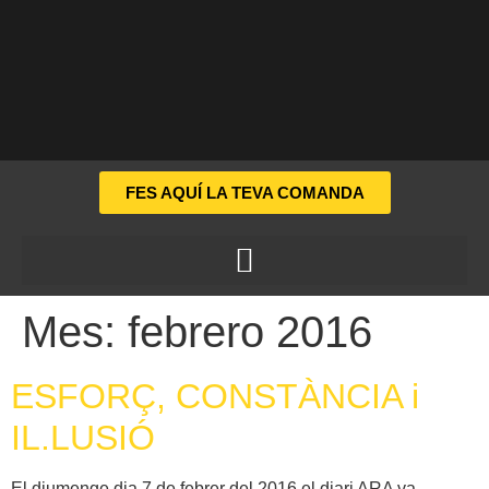
FES AQUÍ LA TEVA COMANDA
Mes:
febrero 2016
ESFORÇ, CONSTÀNCIA i
IL.LUSIÓ
El diumenge dia 7 de febrer del 2016 el diari ARA va