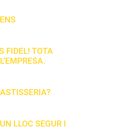
PENS
 FIDEL! TOTA
 L’EMPRESA.
PASTISSERIA?
UN LLOC SEGUR I