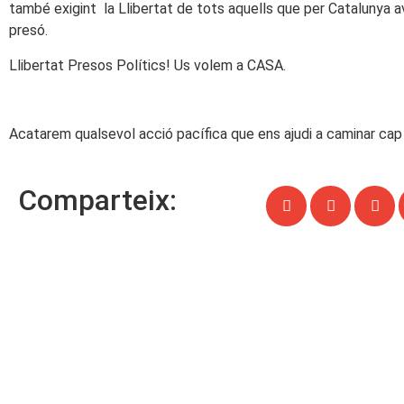
també exigint la Llibertat de tots aquells que per Catalunya av
presó.
Llibertat Presos Polítics! Us volem a CASA.
Acatarem qualsevol acció pacífica que ens ajudi a caminar cap a
Comparteix: