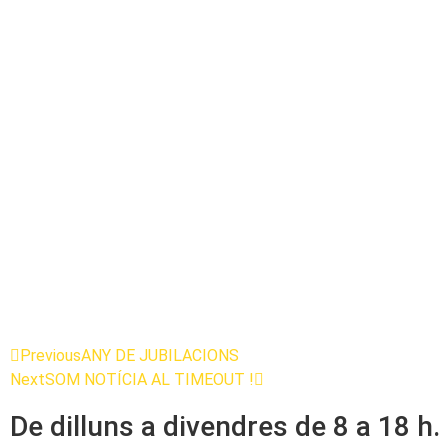
Previous
ANY DE JUBILACIONS
Next
SOM NOTÍCIA AL TIMEOUT !
De dilluns a divendres de 8 a 18 h