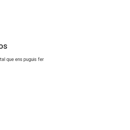
os
tal que ens puguis fer