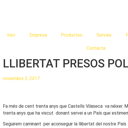
Inici
Empresa
Productes
Serveis
P
Contacta
LLIBERTAT PRESOS POL
noviembre 3, 2017
Fa més de cent trenta anys que Castells Vilaseca va néixer. 
trenta anys que ha viscut donant servei a un País que estime
Seguirem caminant per aconseguir la llibertat del nostre País i 