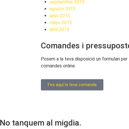
septiembre 2015
agosto 2015
junio 2015
mayo 2015
abril 2015
Comandes i pressupost
Posem a la teva disposició un formulari per 
comandes online.
Fes aquí la teva comanda
. No tanquem al migdia.