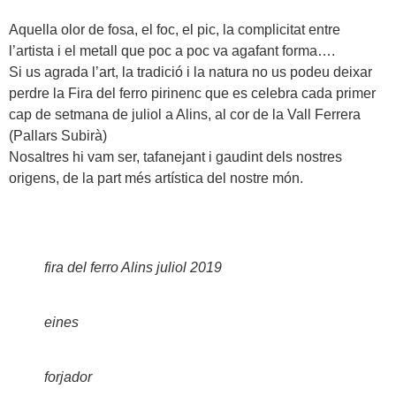
Aquella olor de fosa, el foc, el pic, la complicitat entre
l’artista i el metall que poc a poc va agafant forma….
Si us agrada l’art, la tradició i la natura no us podeu deixar
perdre la Fira del ferro pirinenc que es celebra cada primer
cap de setmana de juliol a Alins, al cor de la Vall Ferrera
(Pallars Subirà)
Nosaltres hi vam ser, tafanejant i gaudint dels nostres
origens, de la part més artística del nostre món.
fira del ferro Alins juliol 2019
eines
forjador