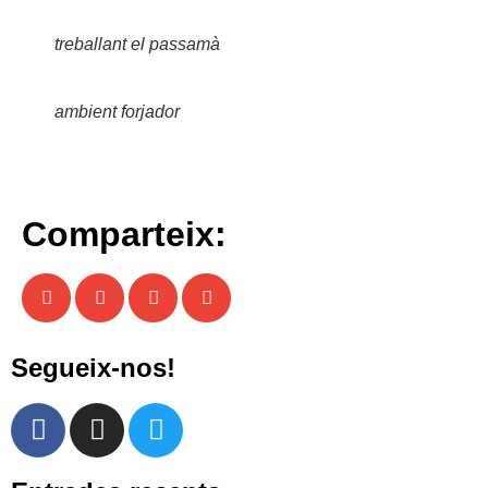
treballant el passamà
ambient forjador
Comparteix:
Segueix-nos!