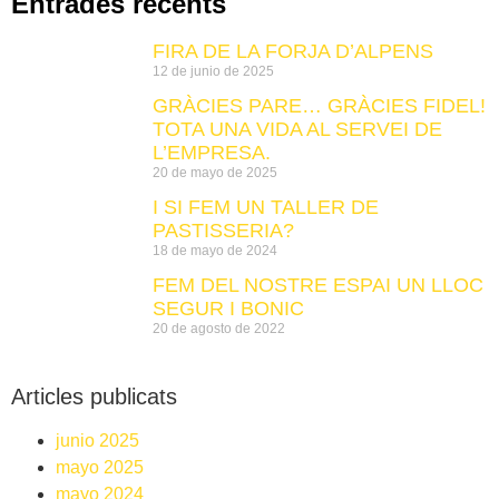
Entrades recents
FIRA DE LA FORJA D’ALPENS
12 de junio de 2025
GRÀCIES PARE… GRÀCIES FIDEL!
TOTA UNA VIDA AL SERVEI DE
L’EMPRESA.
20 de mayo de 2025
I SI FEM UN TALLER DE
PASTISSERIA?
18 de mayo de 2024
FEM DEL NOSTRE ESPAI UN LLOC
SEGUR I BONIC
20 de agosto de 2022
Articles publicats
junio 2025
mayo 2025
mayo 2024