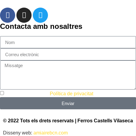
Contacta amb nosaltres
Accepto i he llegit la
Política de privacitat
Enviar
© 2022 Tots els drets reservats | Ferros Castells Vilaseca
Disseny web:
amiairebcn.com