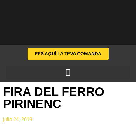
FES AQUÍ LA TEVA COMANDA
FIRA DEL FERRO
PIRINENC
julio 24, 2019