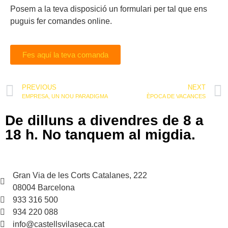
Posem a la teva disposició un formulari per tal que ens
puguis fer comandes online.
Fes aquí la teva comanda
PREVIOUS
NEXT
EMPRESA, UN NOU PARADIGMA
ÈPOCA DE VACANCES
De dilluns a divendres de 8 a
18 h. No tanquem al migdia.
Gran Via de les Corts Catalanes, 222
08004 Barcelona
933 316 500
934 220 088
info@castellsvilaseca.cat